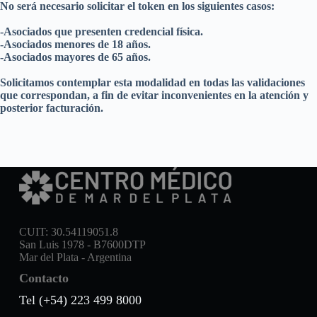
No será necesario solicitar el token en los siguientes casos:
-Asociados que presenten credencial física.
-Asociados menores de 18 años.
-Asociados mayores de 65 años.
Solicitamos contemplar esta modalidad en todas las validaciones
que correspondan, a fin de evitar inconvenientes en la atención y
posterior facturación.
CUIT: 30.54119051.8
San Luis 1978 - B7600DTP
Mar del Plata - Argentina
Contacto
Tel (+54) 223 499 8000