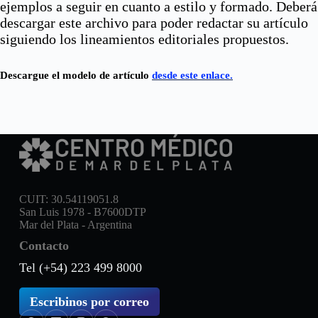
ejemplos a seguir en cuanto a estilo y formado. Deberá
descargar este archivo para poder redactar su artículo
siguiendo los lineamientos editoriales propuestos.
Descargue el modelo de artículo
desde este enlace.
CUIT: 30.54119051.8
San Luis 1978 - B7600DTP
Mar del Plata - Argentina
Contacto
Tel (+54) 223 499 8000
Escribinos por correo